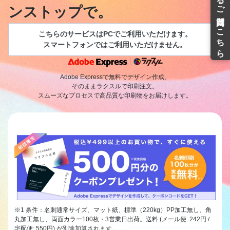
ンストップで。
こちらのサービスはPCでご利用いただけます。
スマートフォンではご利用いただけません。
Adobe Expressで無料でデザイン作成、
そのままラクスルで印刷注文。
スムーズなプロセスで高品質な印刷物をお届けします。
※1 条件：名刺通常サイズ、マット紙、標準（220kg）PP加工無し、角
丸加工無し、両面カラー100枚・3営業日出荷。送料 (メール便: 242円 /
宅配便: 550円) が別途加算されます。